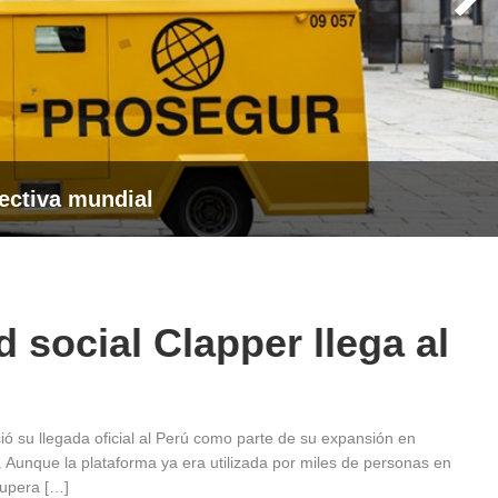
ectiva mundial
d social Clapper llega al
ó su llegada oficial al Perú como parte de su expansión en
 Aunque la plataforma ya era utilizada por miles de personas en
supera […]