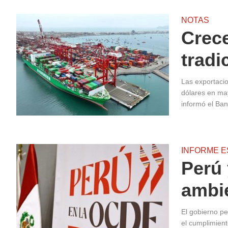
NOTAS
Crece
tradi
Las exportaci
dólares en ma
informó el Ban
INFORME E
Perú 
ambi
El gobierno pe
el cumplimient