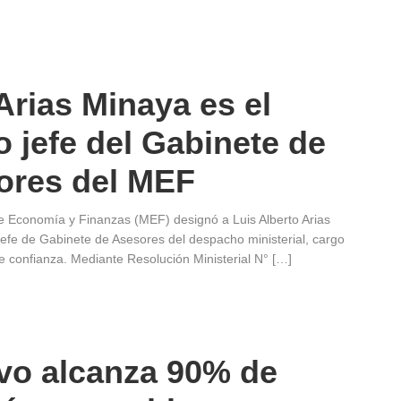
Arias Minaya es el
 jefe del Gabinete de
ores del MEF
de Economía y Finanzas (MEF) designó a Luis Alberto Arias
efe de Gabinete de Asesores del despacho ministerial, cargo
 confianza. Mediante Resolución Ministerial N° […]
vo alcanza 90% de