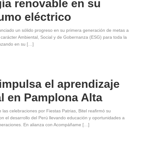
ía renovable en su
umo eléctrico
nciado un sólido progreso en su primera generación de metas a
 carácter Ambiental, Social y de Gobernanza (ESG) para toda la
nzando en su […]
 impulsa el aprendizaje
al en Pamplona Alta
 las celebraciones por Fiestas Patrias, Bitel reafirmó su
n el desarrollo del Perú llevando educación y oportunidades a
neraciones. En alianza con Acompáñame […]