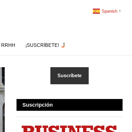
Spanish
▼
RRHH
¡SUSCRÍBETE!
Suscríbete
Suscripción