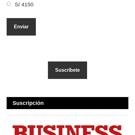
S/ 4150
Suscríbete
Suscripción