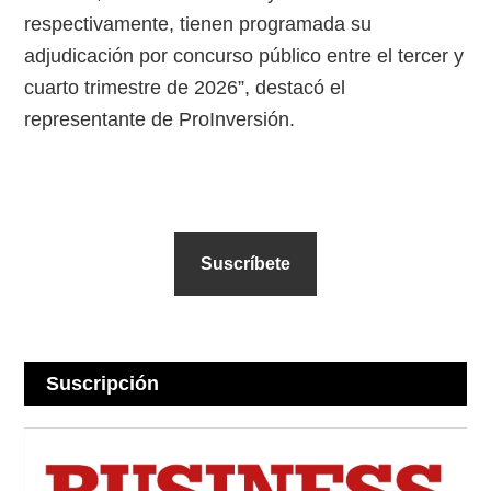
respectivamente, tienen programada su
adjudicación por concurso público entre el tercer y
cuarto trimestre de 2026”, destacó el
representante de ProInversión.
Suscríbete
Suscripción