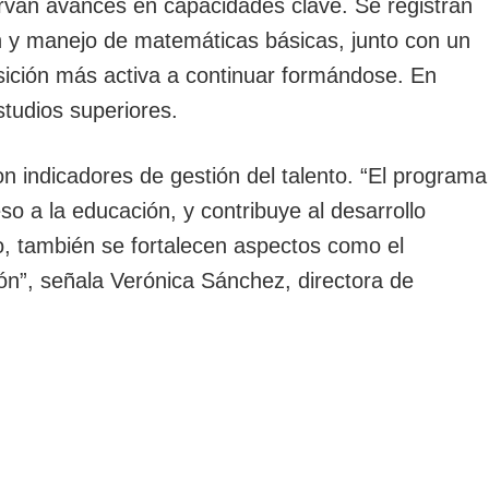
rvan avances en capacidades clave. Se registran
 y manejo de matemáticas básicas, junto con un
sición más activa a continuar formándose. En
studios superiores.
 con indicadores de gestión del talento. “El programa
o a la educación, y contribuye al desarrollo
o, también se fortalecen aspectos como el
n”, señala Verónica Sánchez, directora de