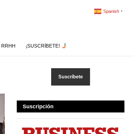
Spanish
▼
RRHH
¡SUSCRÍBETE!
Suscríbete
Suscripción