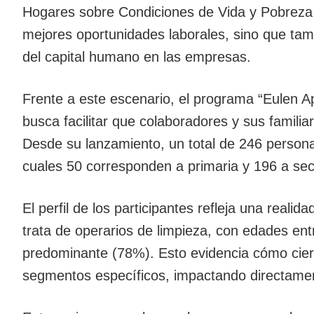
Hogares sobre Condiciones de Vida y Pobreza (
mejores oportunidades laborales, sino que tamb
del capital humano en las empresas.
Frente a este escenario, el programa “Eulen A
busca facilitar que colaboradores y sus famili
Desde su lanzamiento, un total de 246 persona
cuales 50 corresponden a primaria y 196 a sec
El perfil de los participantes refleja una real
trata de operarios de limpieza, con edades ent
predominante (78%). Esto evidencia cómo cier
segmentos específicos, impactando directamen