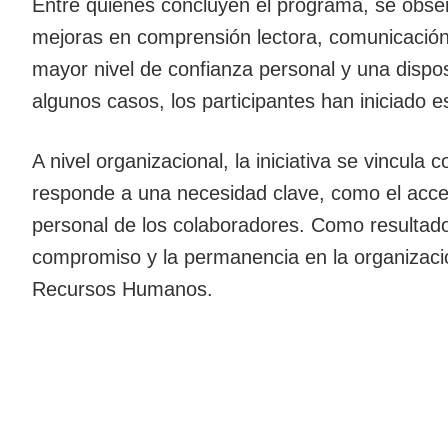
Entre quienes concluyen el programa, se obse
mejoras en comprensión lectora, comunicación
mayor nivel de confianza personal y una dispo
algunos casos, los participantes han iniciado e
A nivel organizacional, la iniciativa se vincula
responde a una necesidad clave, como el acces
personal de los colaboradores. Como resultad
compromiso y la permanencia en la organizació
Recursos Humanos.