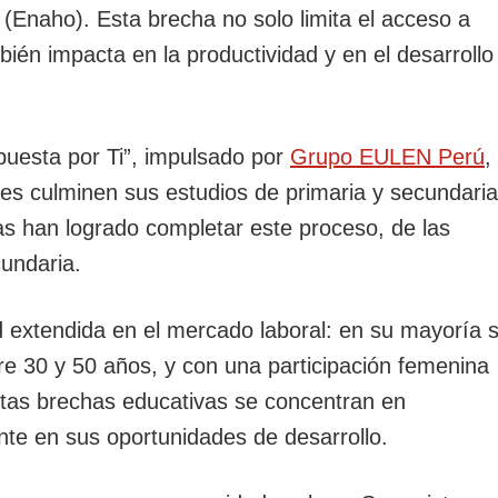
Enaho). Esta brecha no solo limita el acceso a
ién impacta en la productividad y en el desarrollo
puesta por Ti”, impulsado por
Grupo EULEN Perú
,
ares culminen sus estudios de primaria y secundaria
s han logrado completar este proceso, de las
undaria.
idad extendida en el mercado laboral: en su mayoría 
re 30 y 50 años, y con una participación femenina
tas brechas educativas se concentran en
te en sus oportunidades de desarrollo.